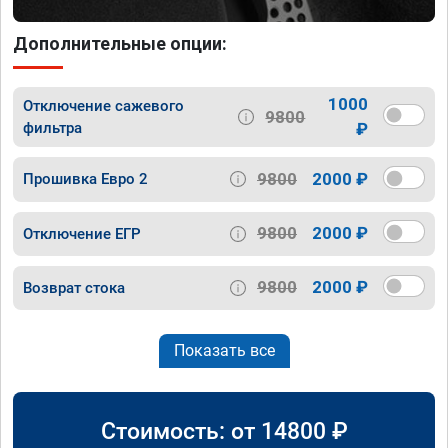
Дополнительные опции:
1000
Отключение сажевого
9800
фильтра
₽
9800
2000 ₽
Прошивка Евро 2
9800
2000 ₽
Отключение ЕГР
9800
2000 ₽
Возврат стока
Показать все
Стоимость: от
14800
₽