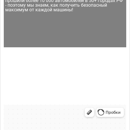
прошили более 10 000 автомобилей в 50+ городах РФ
- поэтому мы знаем, как получить безопасный
максимум от каждой машины!