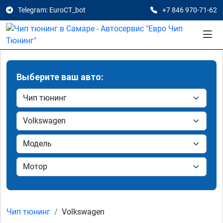
Telegram: EuroCT_bot
+7 846 970-71-62
Выберите ваш авто:
Чип тюнинг
Volkswagen