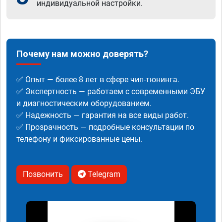
индивидуальной настройки.
Почему нам можно доверять?
✅ Опыт — более 8 лет в сфере чип-тюнинга.
✅ Экспертность — работаем с современными ЭБУ
и диагностическим оборудованием.
✅ Надежность — гарантия на все виды работ.
✅ Прозрачность — подробные консультации по
телефону и фиксированные цены.
Позвонить
Telegram