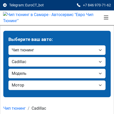
Telegram: EuroCT_bot
+7 846 970-71-62
Выберите ваш авто:
Чип тюнинг
Cadillac