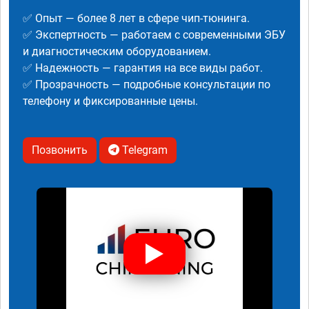
✅ Опыт — более 8 лет в сфере чип-тюнинга.
✅ Экспертность — работаем с современными ЭБУ
и диагностическим оборудованием.
✅ Надежность — гарантия на все виды работ.
✅ Прозрачность — подробные консультации по
телефону и фиксированные цены.
Позвонить
Telegram