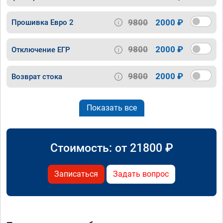
9800
2000 ₽
Прошивка Евро 2
9800
2000 ₽
Отключение ЕГР
9800
2000 ₽
Возврат стока
Показать все
Стоимость: от
21800
₽
Записаться
Задать вопрос